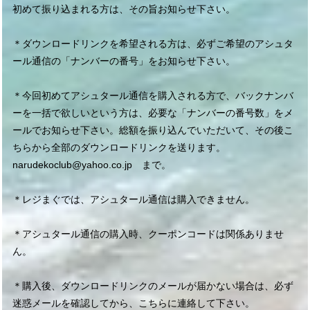
初めて振り込まれる方は、その旨お知らせ下さい。
＊ダウンロードリンクを希望される方は、必ずご希望のアシュタ
ール通信の「ナンバーの番号」をお知らせ下さい。
＊今回初めてアシュタール通信を購入される方で、バックナンバ
ーを一括で欲しいという方は、必要な「ナンバーの番号数」をメ
ールでお知らせ下さい。総額を振り込んでいただいて、その後こ
ちらから全部のダウンロードリンクを送ります。
narudekoclub@yahoo.co.jp
まで。
＊レジまぐでは、アシュタール通信は購入できません。
＊アシュタール通信の購入時、クーポンコードは関係ありませ
ん。
＊購入後、ダウンロードリンクのメールが届かない場合は、必ず
迷惑メールを確認してから、こちらに連絡して下さい。