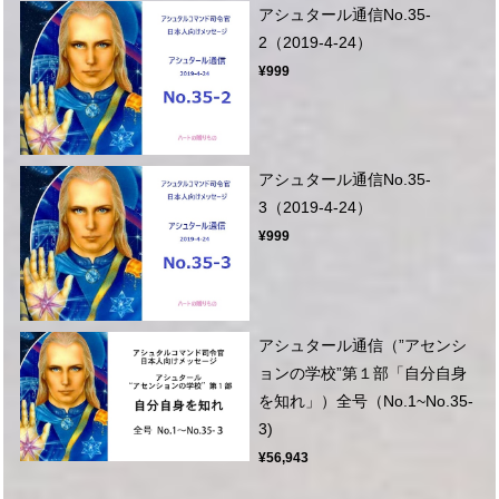
アシュタール通信No.35-
2（2019-4-24）
¥999
アシュタール通信No.35-
3（2019-4-24）
¥999
アシュタール通信（”アセンシ
ョンの学校”第１部「自分自身
を知れ」）全号（No.1~No.35-
3)
¥56,943