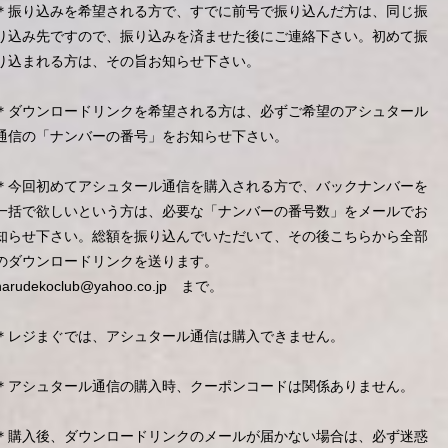
＊振り込みを希望される方で、すでに前号で振り込んだ方は、同じ振
り込み先ですので、振り込みを済ませた後にご連絡下さい。初めて振
り込まれる方は、その旨お知らせ下さい。
＊ダウンロードリンクを希望される方は、必ずご希望のアシュタール
通信の「ナンバーの番号」をお知らせ下さい。
＊今回初めてアシュタール通信を購入される方で、バックナンバーを
一括で欲しいという方は、必要な「ナンバーの番号数」をメールでお
知らせ下さい。総額を振り込んでいただいて、その後こちらから全部
のダウンロードリンクを送ります。
narudekoclub@yahoo.co.jp
まで。
＊レジまぐでは、アシュタール通信は購入できません。
＊アシュタール通信の購入時、クーポンコードは関係ありません。
＊購入後、ダウンロードリンクのメールが届かない場合は、必ず迷惑