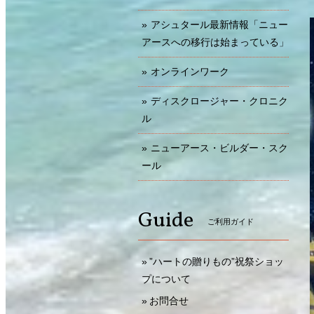
アシュタール最新情報「ニュー
アースへの移行は始まっている」
オンラインワーク
ディスクロージャー・クロニク
ル
ニューアース・ビルダー・スク
ール
Guide
ご利用ガイド
”ハートの贈りもの”祝祭ショッ
プについて
お問合せ