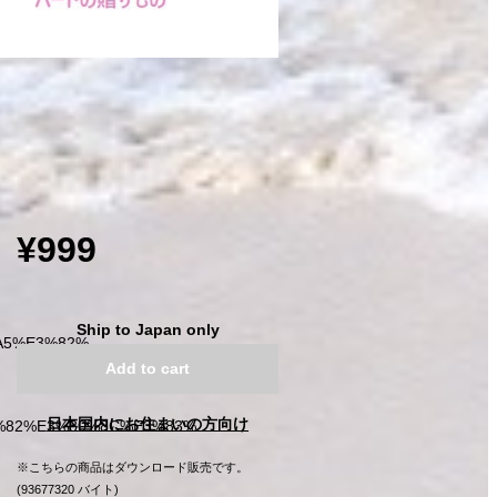
¥999
Ship to Japan only
%A5%E3%82%
Add to cart
日本国内にお住まいの方向け
%82%E3%80%8C%E3%83%
※こちらの商品はダウンロード販売です。
(93677320 バイト)