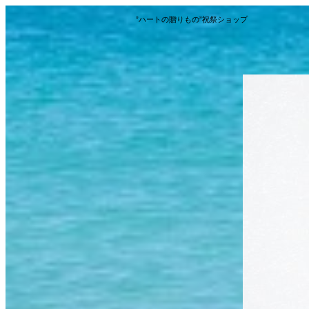
”ハートの贈りもの”祝祭ショップ