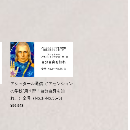
アシュタール通信（”アセンション
-
の学校”第１部「自分自身を知
れ」）全号（No.1~No.35-3)
¥56,943