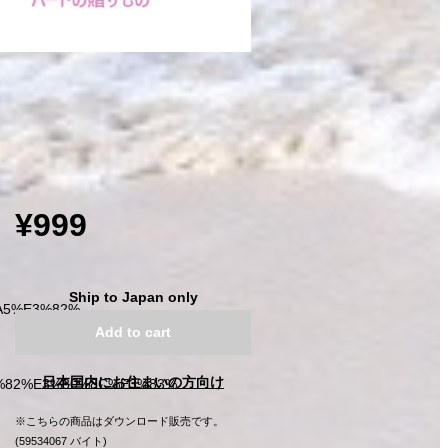
¥999
Ship to Japan only
%A5%E3%82%
Add to cart
日本国内にお住まいの方向け
%82%E3%80%8C%E3%83%
※こちらの商品はダウンロード販売です。
(59534067 バイト)