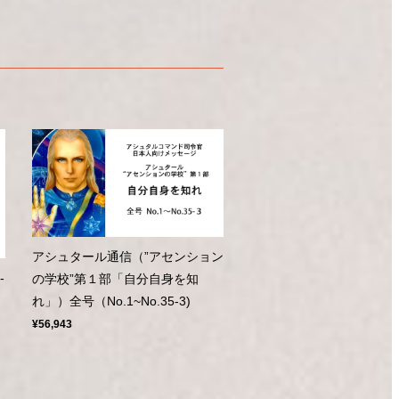
アシュタール通信（”アセンション
-
の学校”第１部「自分自身を知
れ」）全号（No.1~No.35-3)
¥56,943