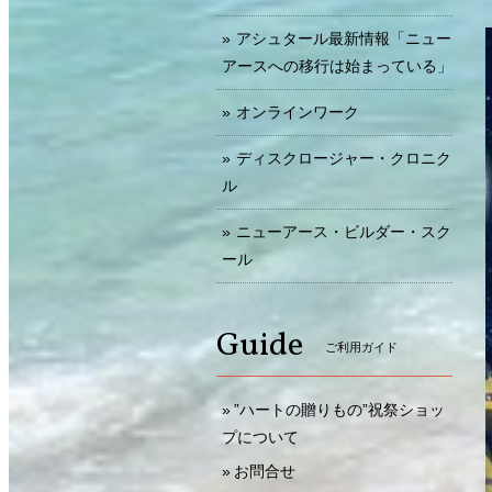
アシュタール最新情報「ニュー
アースへの移行は始まっている」
オンラインワーク
ディスクロージャー・クロニク
ル
ニューアース・ビルダー・スク
ール
Guide
ご利用ガイド
”ハートの贈りもの”祝祭ショッ
プについて
お問合せ