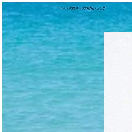
”ハートの贈りもの”祝祭ショップ