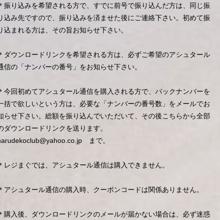
＊振り込みを希望される方で、すでに前号で振り込んだ方は、同じ振
り込み先ですので、振り込みを済ませた後にご連絡下さい。初めて振
り込まれる方は、その旨お知らせ下さい。
＊ダウンロードリンクを希望される方は、必ずご希望のアシュタール
通信の「ナンバーの番号」をお知らせ下さい。
＊今回初めてアシュタール通信を購入される方で、バックナンバーを
一括で欲しいという方は、必要な「ナンバーの番号数」をメールでお
知らせ下さい。総額を振り込んでいただいて、その後こちらから全部
のダウンロードリンクを送ります。
narudekoclub@yahoo.co.jp
まで。
＊レジまぐでは、アシュタール通信は購入できません。
＊アシュタール通信の購入時、クーポンコードは関係ありません。
＊購入後、ダウンロードリンクのメールが届かない場合は、必ず迷惑