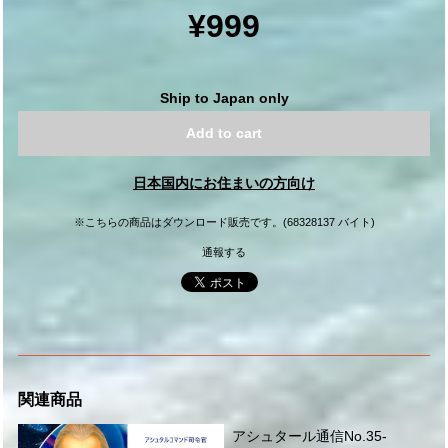
¥999
Ship to Japan only
Add to cart
日本国内にお住まいの方向け
※こちらの商品はダウンロード販売です。(68328137 バイト)
通報する
関連商品
アシュタール通信No.35-