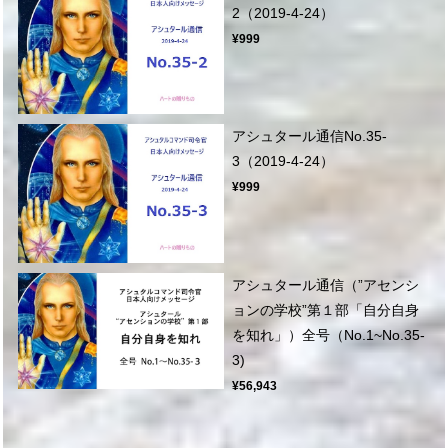
2（2019-4-24）
¥999
アシュタール通信No.35-
3（2019-4-24）
¥999
アシュタール通信（”アセンシ
ョンの学校”第１部「自分自身
を知れ」）全号（No.1~No.35-
3)
¥56,943